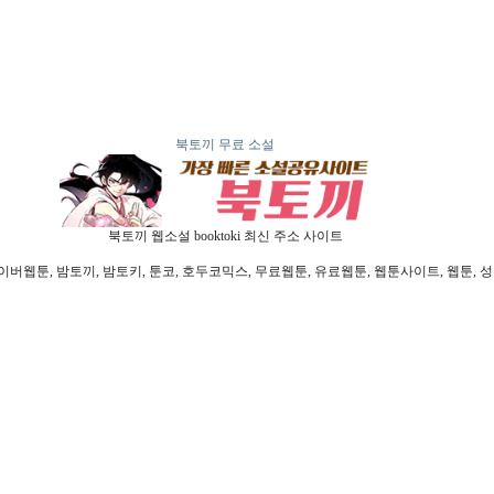
북토끼 무료 소설
북토끼 웹소설 booktoki 최신 주소 사이트
툰, 밤토끼, 밤토키, 툰코, 호두코믹스, 무료웹툰, 유료웹툰, 웹툰사이트, 웹툰, 성인