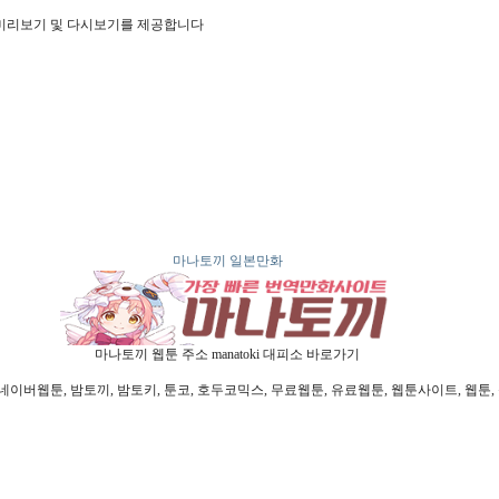
미리보기 및 다시보기를 제공합니다
마나토끼 일본만화
마나토끼 웹툰 주소 manatoki 대피소 바로가기
웹툰, 밤토끼, 밤토키, 툰코, 호두코믹스, 무료웹툰, 유료웹툰, 웹툰사이트, 웹툰, 