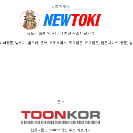
뉴토끼 웹툰
뉴토끼 웹툰 NEWTOKI 최신 주소 바로가기
툰, 밤토끼, 밤토키, 툰코, 호두코믹스, 무료웹툰, 유료웹툰, 웹툰사이트, 웹툰, 성인
툰코
웹툰 - 툰코 toonkor 최신 주소 바로가기