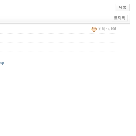
조회 : 4,196
op