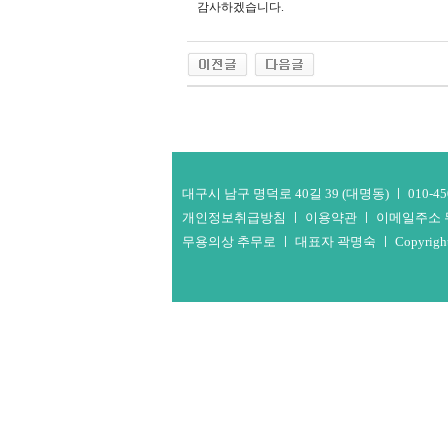
감사하겠습니다.
대구시 남구 명덕로 40길 39 (대명동) ㅣ 010-4506-
개인정보취급방침 ㅣ
이용약관 ㅣ
이메일주소
무용의상 추무로 ㅣ 대표자 곽명숙 ㅣ Copyright ⓒ www