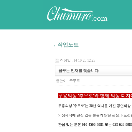
→ 작업노트
작성일 : 14-10-25 12:25
꿈꾸는 인재를 찾습니다.
글쓴이 :
추무로
무용의상 '추무로'와 함께 의상 디자
무용의상 '추무로'는 30년 역사를 가진 공연의상
의상제작에 관심 있는 분들의 많은 관심과 도전
관심 있는 분은 010-4506-9981 또는 053-626