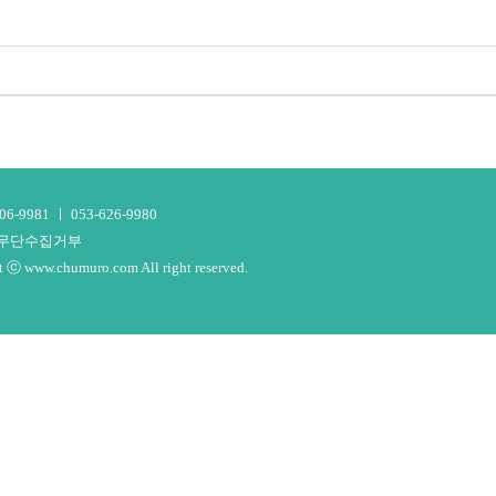
9981 ㅣ 053-626-9980
 무단수집거부
.chumuro.com All right reserved.