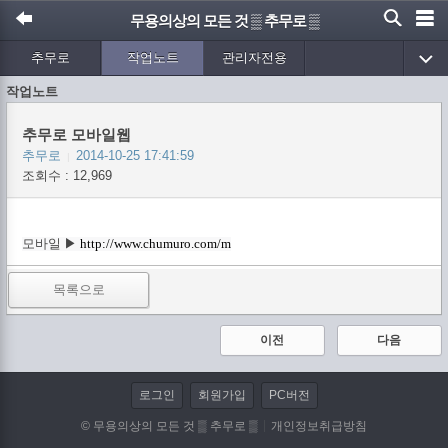
무용의상의 모든 것 ▒ 추무로 ▒
추무로
작업노트
관리자전용
작업노트
추무로 모바일웹
추무로
2014-10-25 17:41:59
|
조회수 : 12,969
모바일 ▶
http://www.chumuro.com/m
목록으로
이전
다음
로그인
회원가입
PC버전
© 무용의상의 모든 것 ▒ 추무로 ▒
개인정보취급방침