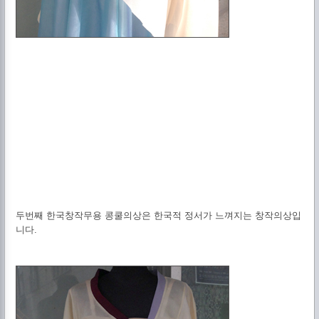
두번째 한국창작무용 콩쿨의상은 한국적 정서가 느껴지는 창작의상입
니다.